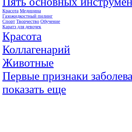
Пять основных инструмен
Красота
Медицина
Газожидкостный пилинг
Спорт
Творчество
Обучение
Каратэ для девочек
Красота
Коллагенарий
Животные
Первые признаки заболев
показать еще